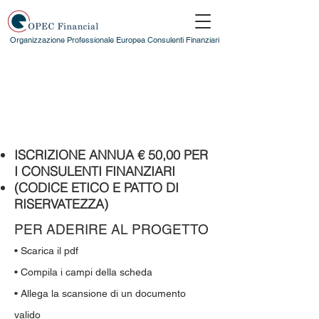
Organizzazione Professionale Europea Consulenti Finanziari
ISCRIZIONE
ALL'ASSOCIAZIONE
CONSULENTI FINANZIARI
AUTONOMI OCF
ISCRIZIONE ANNUA € 50,00 PER
I CONSULENTI FINANZIARI
(CODICE ETICO E PATTO DI
RISERVATEZZA)
PER ADERIRE AL PROGETTO
• Scarica il pdf
• Compila i campi della scheda
• Allega la scansione di un documento
valido