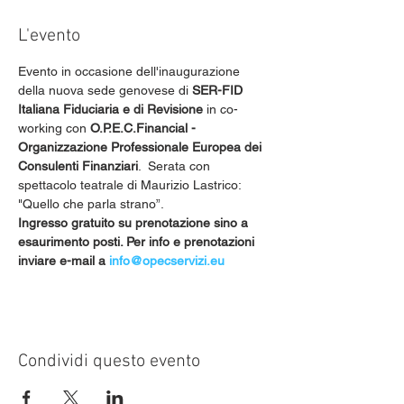
L'evento
Evento in occasione dell'inaugurazione 
della nuova sede genovese di 
SER-FID 
Italiana Fiduciaria e di Revisione
 in co-
working con 
O.P.E.C.Financial - 
Organizzazione Professionale Europea dei 
Consulenti Finanziari
.  Serata con 
spettacolo teatrale di Maurizio Lastrico: 
"Quello che parla strano”. 
Ingresso gratuito su prenotazione sino a 
esaurimento posti. Per info e prenotazioni 
inviare e-mail a 
info@opecservizi.eu
Condividi questo evento