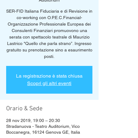
Auditorium
SER-FID Italiana Fiduciaria e di Revisione in
co-working con O.P.E.C.Financial-
Organizzazione Professionale Europea dei
Consulenti Finanziari promuovono una
serata con spettacolo teatrale di Maurizio
Lastrico "Quello che parla strano”. Ingresso
gratuito su prenotazione sino a esaurimento
posti.
La registrazione è stata chiusa
Scopri gli altri eventi
Orario & Sede
28 nov 2019, 19:00 – 20:30
Stradanuova - Teatro Auditorium, Vico
Boccanegra, 16124 Genova GE, Italia