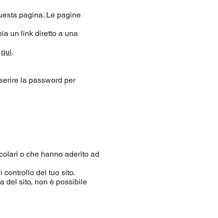
questa pagina. Le pagine
a un link diretto a una
a
qui
.
nserire la password per
icolari o che hanno aderito ad
 controllo del tuo sito.
a del sito, non è possibile