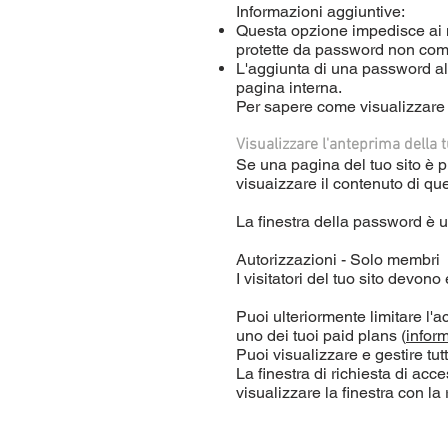
Informazioni aggiuntive:
Questa opzione impedisce ai mo
protette da password non compa
L'aggiunta di una password al
pagina interna.
Per sapere come visualizzare l
Visualizzare l'anteprima della 
Se una pagina del tuo sito è pr
visuaizzare il contenuto di qu
La finestra della password è 
Autorizzazioni - Solo membri
I visitatori del tuo sito devo
Puoi ulteriormente limitare l
uno dei tuoi paid plans (
infor
Puoi visualizzare e gestire tut
La finestra di richiesta di acc
visualizzare la finestra con la