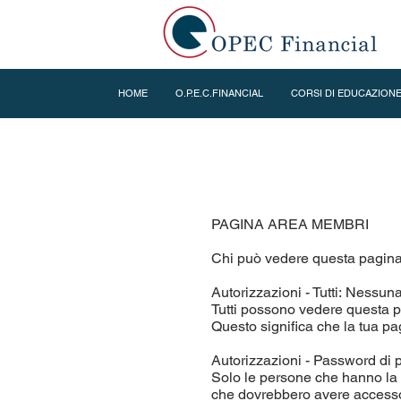
HOME
O.P.E.C.FINANCIAL
CORSI DI EDUCAZIONE
PAGINA AREA MEMBRI
Chi può vedere questa pagin
Autorizzazioni - Tutti: Nessuna
Tutti possono vedere questa pa
Questo significa che la tua pa
Autorizzazioni - Password di 
Solo le persone che hanno la 
che dovrebbero avere accesso