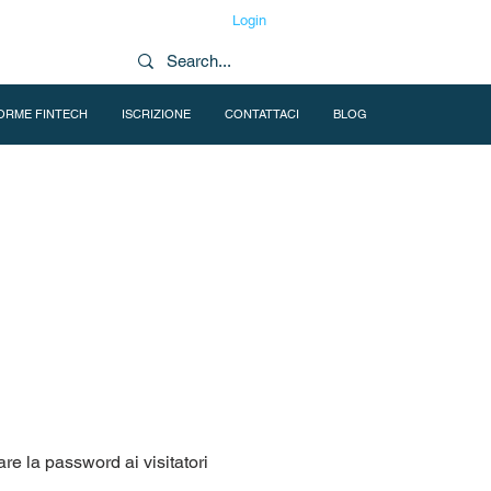
Login
ORME FINTECH
ISCRIZIONE
CONTATTACI
BLOG
e la password ai visitatori