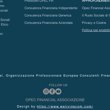
Protocollo OPEC Fin
APPROFONDIMENT
ia
amo
Consulenza Finanziaria Indipendente
Opec Financial Ass
ociati
Consulenza Finanziaria Generica
Il Ruolo Sociale di
Sociali
Consulenza Finanziaria Aziendale
Privacy e Cookie
 Etico
Politica per prodotti
oni
 Organizzazione Professionale Europea Consulenti Finanziar
FOLLOW US
OPEC FINANCIAL ASSOCIAZIONE
Design by
https://www.welivingcom.com/