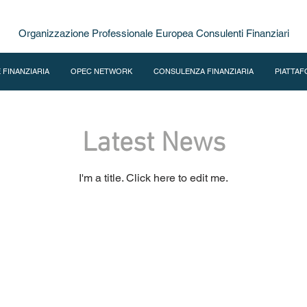
Organizzazione Professionale Europea Consulenti Finanziari
 FINANZIARIA
OPEC NETWORK
CONSULENZA FINANZIARIA
PIATTAF
Latest News
I'm a title. ​Click here to edit me.