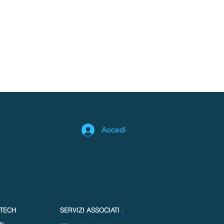
Accedi
 TECH
SERVIZI ASSOCIATI
: