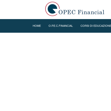
HOME
O.P.E.C.FINANCIAL
CORSI DI EDUCAZIONE