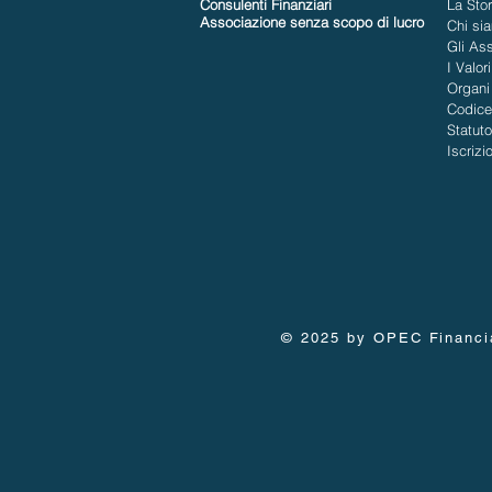
Consulenti Finanziari
La Stor
Associazione senza scopo di lucro
Chi si
Gli Ass
I Valori
Organi 
Codice
Statuto
Iscrizi
© 2025 by OPEC Financial,