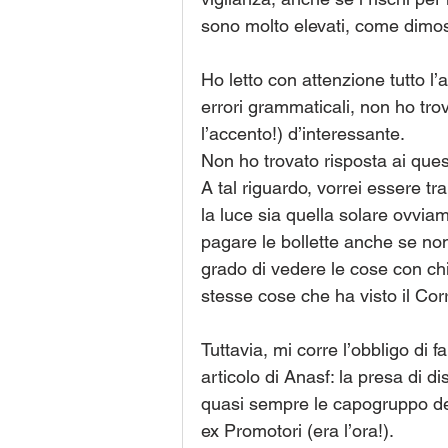
sono molto elevati, come dimostr
Ho letto con attenzione tutto l’a
errori grammaticali, non ho tr
l’accento!) d’interessante.
Non ho trovato risposta ai quesi
A tal riguardo, vorrei essere tr
la luce sia quella solare ovviam
pagare le bollette anche se non 
grado di vedere le cose con ch
stesse cose che ha visto il Corr
Tuttavia, mi corre l’obbligo di 
articolo di Anasf: la presa di d
quasi sempre le capogruppo dell
ex Promotori (era l’ora!).