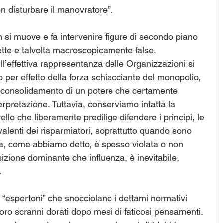
on disturbare il manovratore”.
 si muove e fa intervenire figure di secondo piano 
ette e talvolta macroscopicamente false.
ull’effettiva rappresentanza delle Organizzazioni si 
 per effetto della forza schiacciante del monopolio, 
 consolidamento di un potere che certamente 
rpretazione. Tuttavia, conserviamo intatta la 
lo che liberamente predilige difendere i principi, le 
valenti dei risparmiatori, soprattutto quando sono 
ima, come abbiamo detto, è spesso violata o non 
sizione dominante che influenza, è inevitabile, 
.
 “espertoni” che snocciolano i dettami normativi 
loro scranni dorati dopo mesi di faticosi pensamenti. 