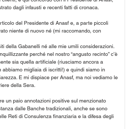
ato dagli infausti e recenti fatti di cronaca.
rticolo del Presidente di Anasf e, a parte piccoli 
ovato niente di nuovo né (mi raccomando, con 
ti della Gabanelli né alle mie umili considerazioni. 
anquillizzante perché nel nostro “angusto recinto” c’è 
ente sia quella artificiale (riusciamo ancora a 
abbiamo migliaia di iscritti!) e quindi siamo in 
iarezza. E mi dispiace per Anasf, ma noi vediamo le 
iere della Sera.
fare un paio annotazioni positive sul menzionato 
istanza dalle Banche tradizionali, anche se sono 
e Reti di Consulenza finanziaria e la difesa degli 