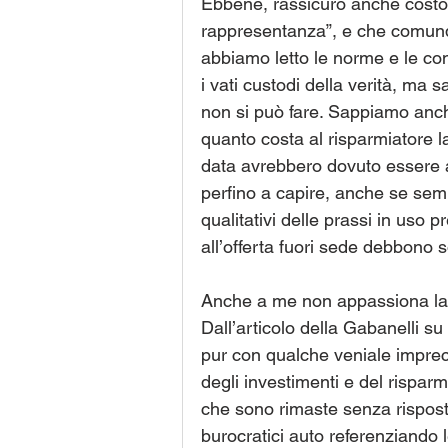
Ebbene, rassicuro anche costo
rappresentanza”, e che comunque
abbiamo letto le norme e le c
i vati custodi della verità, ma 
non si può fare. Sappiamo anche
quanto costa al risparmiatore l
data avrebbero dovuto essere ap
perfino a capire, anche se sembr
qualitativi delle prassi in uso pr
all’offerta fuori sede debbono 
Anche a me non appassiona la 
Dall’articolo della Gabanelli s
pur con qualche veniale impreci
degli investimenti e del risp
che sono rimaste senza rispost
burocratici auto referenziando l