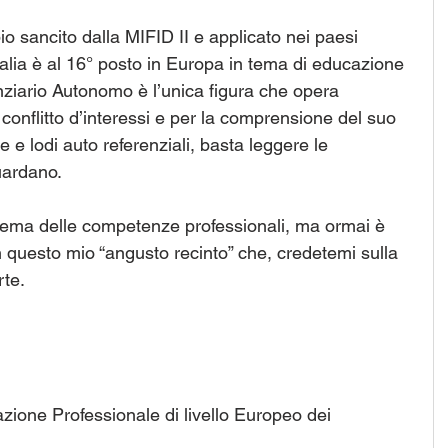
o sancito dalla MIFID II e applicato nei paesi 
Italia è al 16° posto in Europa in tema di educazione 
anziario Autonomo è l’unica figura che opera 
 conflitto d’interessi e per la comprensione del suo 
e e lodi auto referenziali, basta leggere le 
guardano.
 tema delle competenze professionali, ma ormai è 
n questo mio “angusto recinto” che, credetemi sulla 
rte.
one Professionale di livello Europeo dei 