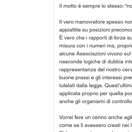
Il motto è sempre lo stesso: “n
Il vero manovratore spesso non
appiattite su posizioni preconc
È vero che i rapporti di forza s
misura con i numeri ma, proprio
alcune Associazioni vivono sul
nasconde logiche di dubbia inte
rappresentanza del nostro cervel
buone prassi e gli interessi pre
tutelati dalla legge. Quest’ult
applicata proprio per quella po
anche gli organismi di controllo
Vorrei fare un cenno anche agli
come se li avessero creati nei 