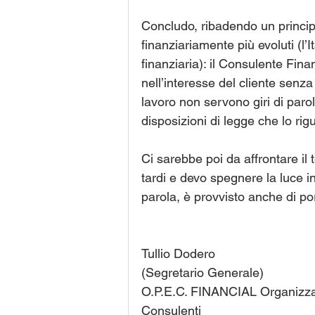
Concludo, ribadendo un principi
finanziariamente più evoluti (l’
finanziaria): il Consulente Fin
nell’interesse del cliente senza
lavoro non servono giri di parol
disposizioni di legge che lo ri
Ci sarebbe poi da affrontare il
tardi e devo spegnere la luce i
parola, è provvisto anche di po
Tullio Dodero
(Segretario Generale)
O.P.E.C. FINANCIAL Organizzazi
Consulenti