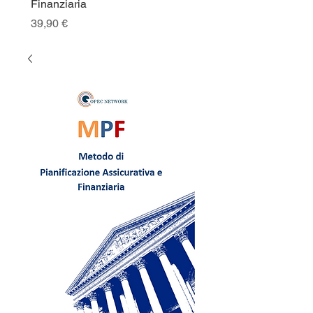
Finanziaria
Prezzo
39,90 €